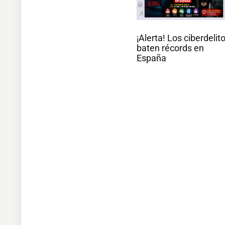
¡Alerta! Los ciberdelit
baten récords en
España