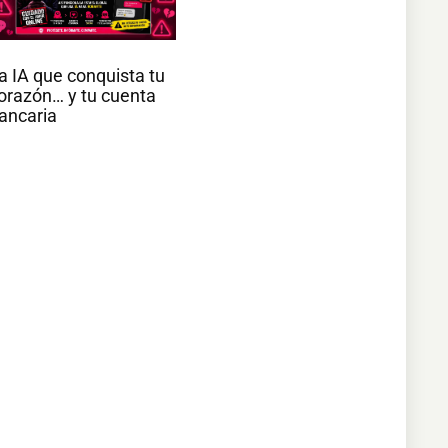
a IA que conquista tu
orazón… y tu cuenta
ancaria