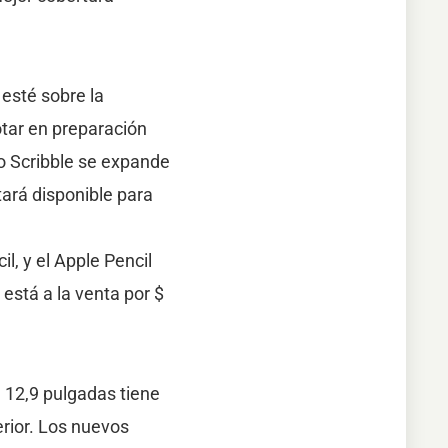
esté sobre la
otar en preparación
o Scribble se expande
tará disponible para
, y el Apple Pencil
está a la venta por $
e 12,9 pulgadas tiene
erior. Los nuevos