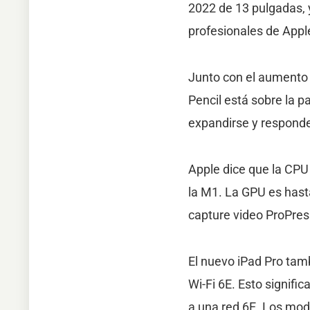
2022 de 13 pulgadas, y
profesionales de Appl
Junto con el aumento 
Pencil está sobre la p
expandirse y responder
Apple dice que la CPU
la M1. La GPU es hast
capture video ProPres
El nuevo iPad Pro tam
Wi-Fi 6E. Esto signif
a una red 6E. Los mo