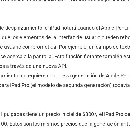
e desplazamiento, el iPad notará cuando el Apple Pencil 
ca que los elementos de la interfaz de usuario pueden reb
de usuario comprometida. Por ejemplo, un campo de text
se acerca a la pantalla. Esta función flotante también es
ros a través de una nueva API.
amiento no requiere una nueva generación de Apple Pencil
para iPad Pro (el modelo de segunda generación) todavía 
1 pulgadas tiene un precio inicial de $800 y el iPad Pro d
1100. Estos son los mismos precios que la generación ant