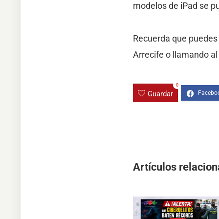
modelos de iPad se pu
Recuerda que puedes r
Arrecife o llamando a
0
Guardar
Artículos relacio