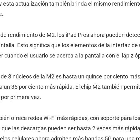
 esta actualización también brinda el mismo rendimiento 
e.
de rendimiento de M2, los iPad Pros ahora pueden detec
antalla. Esto significa que los elementos de la interfaz d
 cuando el usuario se acerca a la pantalla con el lápiz óp
 de 8 núcleos de la M2 es hasta un quince por ciento más
a un 35 por ciento más rápida. El chip M2 también permit
 por primera vez.
bién ofrece redes Wi-Fi más rápidas, con soporte para lo
ica que las descargas pueden ser hasta 2 veces más rápi
delos celulares ahora admiten más bandas 5G para una m