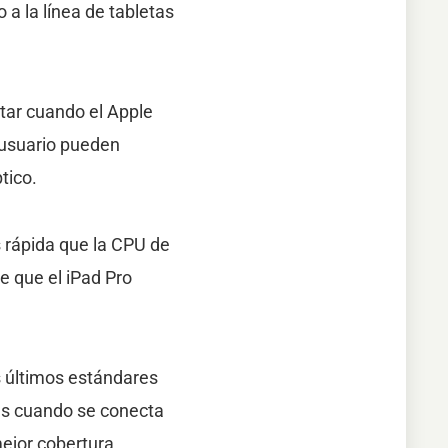
a la línea de tabletas
tar cuando el Apple
e usuario pueden
tico.
 rápida que la CPU de
e que el iPad Pro
s últimos estándares
das cuando se conecta
ejor cobertura