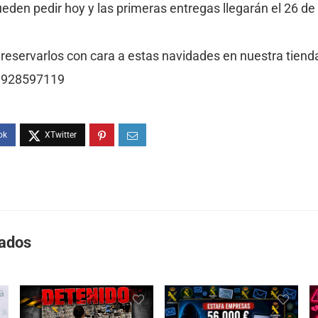
eden pedir hoy y las primeras entregas llegarán el 26 de
eservarlos con cara a estas navidades en nuestra tiend
l 928597119
nados