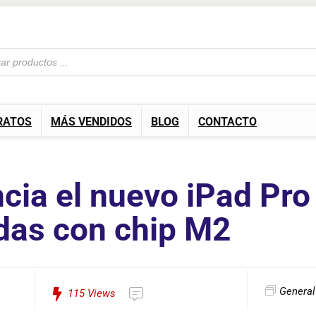
RATOS
MÁS VENDIDOS
BLOG
CONTACTO
cia el nuevo iPad Pro
das con chip M2
General
115
Views