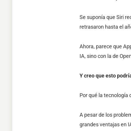
Se suponía que Siri re
retrasaron hasta el añ
Ahora, parece que App
IA, sino con la de Ope
Y creo que esto podría
Por qué la tecnología 
A pesar de los proble
grandes ventajas en I