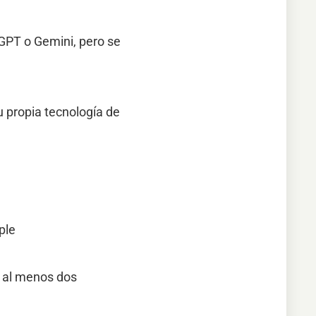
tGPT o Gemini, pero se
 propia tecnología de
ple
n al menos dos