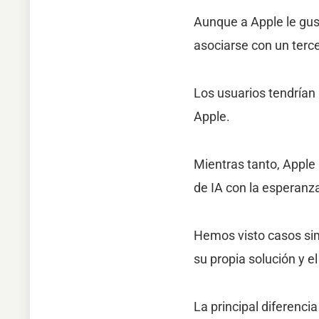
Aunque a Apple le gust
asociarse con un terce
Los usuarios tendrían 
Apple.
Mientras tanto, Apple 
de IA con la esperanza
Hemos visto casos si
su propia solución y
La principal diferenci