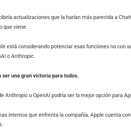
cibiría actualizaciones que la harían más parecida a Cha
o que viene.
le está considerando potenciar esas funciones no con su
nAI o Anthropic.
 ser una gran victoria para todos.
de Anthropic u OpenAI podría ser la mejor opción para Ap
mas internos que enfrenta la compañía, Apple cuenta co
A: