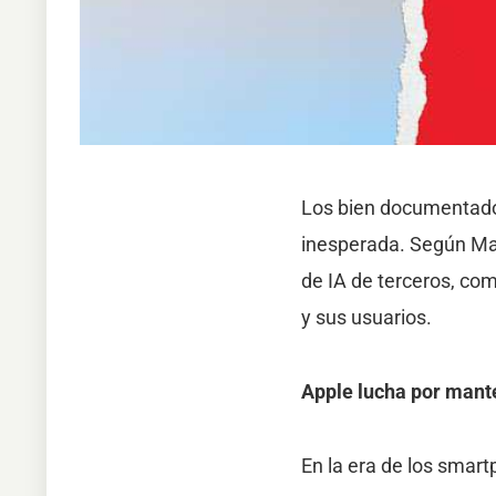
Los bien documentados
inesperada. Según Ma
de IA de terceros, com
y sus usuarios.
Apple lucha por mante
En la era de los smart