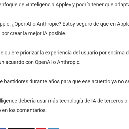
nfoque de «Inteligencia Apple» y podría tener que adapta
Apple: ¿OpenAI o Anthropic? Estoy seguro de que en App
 por crear la mejor IA posible.
le quiere priorizar la experiencia del usuario por encima d
un acuerdo con OpenAI o Anthropic.
re bastidores durante años para que ese acuerdo ya no s
ligence debería usar más tecnología de IA de terceros o 
 en los comentarios.