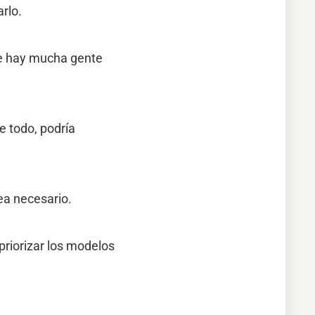
rlo.
le hay mucha gente
e todo, podría
ea necesario.
priorizar los modelos