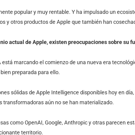
emente popular y muy rentable. Y ha impulsado un ecosi
ios y otros productos de Apple que también han cosechad
nio actual de Apple, existen preocupaciones sobre su fu
A está marcando el comienzo de una nueva era tecnológi
bien preparada para ello.
nes sólidas de Apple Intelligence disponibles hoy en día
s transformadoras aún no se han materializado.
sas como OpenAI, Google, Anthropic y otras parecen est
onante territorio.