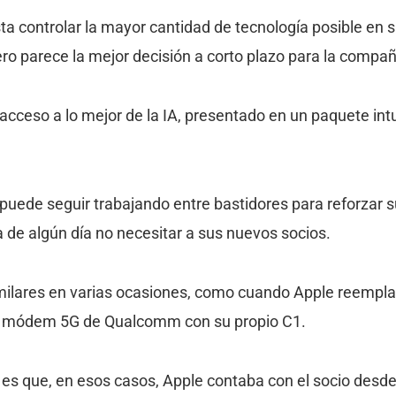
a controlar la mayor cantidad de tecnología posible en s
ro parece la mejor decisión a corto plazo para la compañ
acceso a lo mejor de la IA, presentado en un paquete intu
puede seguir trabajando entre bastidores para reforzar s
 de algún día no necesitar a sus nuevos socios.
milares en varias ocasiones, como cuando Apple reempl
 el módem 5G de Qualcomm con su propio C1.
a es que, en esos casos, Apple contaba con el socio desde 