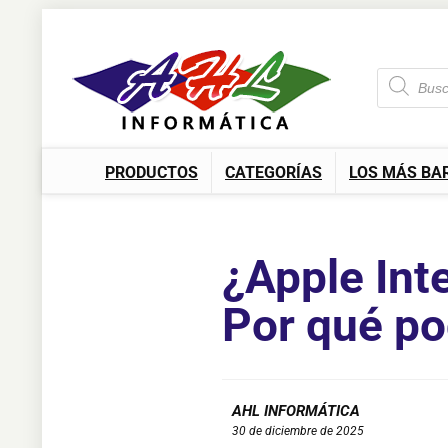
PRODUCTOS
CATEGORÍAS
LOS MÁS BA
¿Apple Int
Por qué pod
AHL INFORMÁTICA
30 de diciembre de 2025