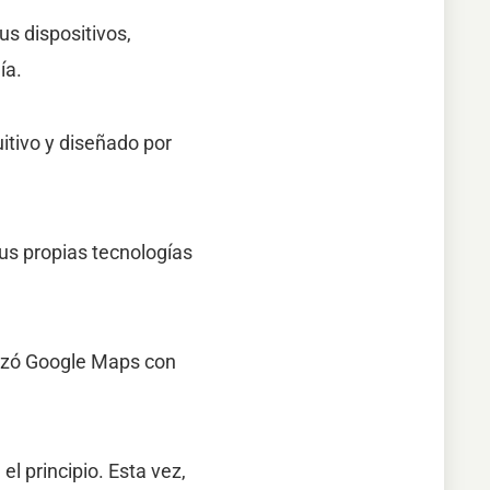
us dispositivos,
ía.
itivo y diseñado por
us propias tecnologías
azó Google Maps con
el principio. Esta vez,