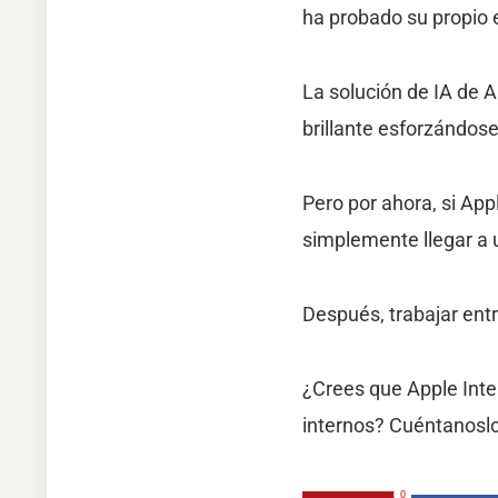
ha probado su propio e
La solución de IA de 
brillante esforzándose
Pero por ahora, si App
simplemente llegar a 
Después, trabajar ent
¿Crees que Apple Intel
internos? Cuéntanoslo
0