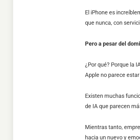
El iPhone es increíbl
que nunca, con servic
Pero a pesar del domi
¿Por qué? Porque la I
Apple no parece estar 
Existen muchas funcio
de IA que parecen má
Mientras tanto, empre
hacia un nuevo y emoci