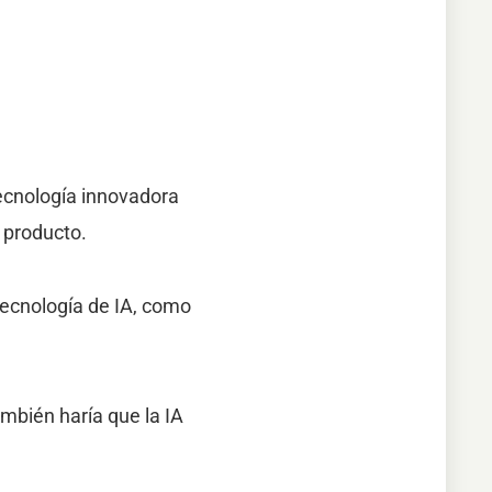
ecnología innovadora
 producto.
tecnología de IA, como
mbién haría que la IA