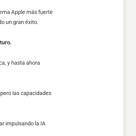
stema Apple más fuerte
o un gran éxito.
turo.
ca, y hasta ahora
, pero las capacidades
ar impulsando la IA