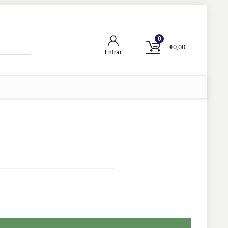
0
€
0,00
Entrar