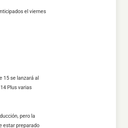
ticipados el viernes
 15 se lanzará al
14 Plus varias
ucción, pero la
ue estar preparado