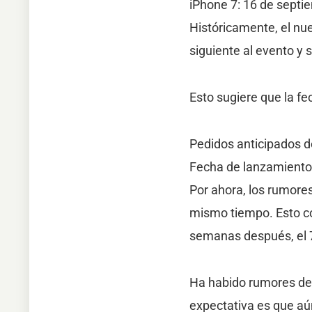
iPhone 7: 16 de septi
Históricamente, el nu
siguiente al evento y
Esto sugiere que la fe
Pedidos anticipados d
Fecha de lanzamiento 
Por ahora, los rumore
mismo tiempo. Esto con
semanas después, el 7
Ha habido rumores de 
expectativa es que aú