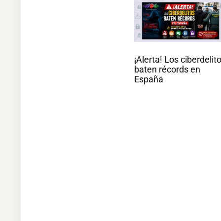
¡Alerta! Los ciberdelit
baten récords en
España