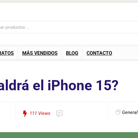
RATOS
MÁS VENDIDOS
BLOG
CONTACTO
ldrá el iPhone 15?
General
111
Views