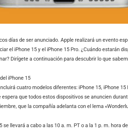
cos días de ser anunciado. Apple realizará un evento espe
iar el iPhone 15 y el iPhone 15 Pro. ¿Cuándo estarán dis
nar? Dirígete a continuación para descubrir lo que sabem
del iPhone 15
incluirá cuatro modelos diferentes: iPhone 15, iPhone 15 
 espera que todos estos dispositivos se anuncien durant
tiembre, que la compañía adelanta con el lema «Wonderlu
 se llevará a cabo a las 10 a. m. PT o a la 1 p. m. hora de