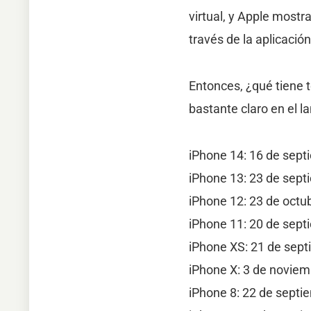
virtual, y Apple mostr
través de la aplicació
Entonces, ¿qué tiene 
bastante claro en el 
iPhone 14: 16 de sep
iPhone 13: 23 de sep
iPhone 12: 23 de octu
iPhone 11: 20 de sep
iPhone XS: 21 de sep
iPhone X: 3 de novie
iPhone 8: 22 de septi