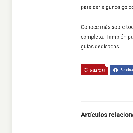
para dar algunos golpe
Conoce más sobre todo
completa. También pue
guías dedicadas.
0
Guardar
Artículos relacio