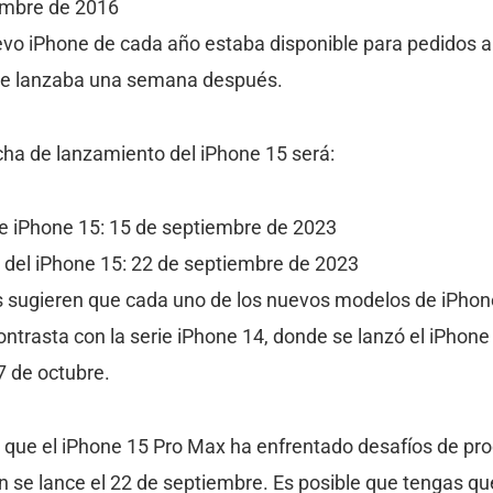
embre de 2016
evo iPhone de cada año estaba disponible para pedidos an
 se lanzaba una semana después.
cha de lanzamiento del iPhone 15 será:
e iPhone 15: 15 de septiembre de 2023
del iPhone 15: 22 de septiembre de 2023
s sugieren que cada uno de los nuevos modelos de iPhone
trasta con la serie iPhone 14, donde se lanzó el iPhone 
 de octubre.
que el iPhone 15 Pro Max ha enfrentado desafíos de prod
n se lance el 22 de septiembre. Es posible que tengas q