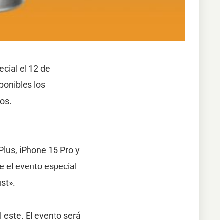
cial el 12 de
ponibles los
os.
Plus, iPhone 15 Pro y
e el evento especial
st».
l este. El evento será