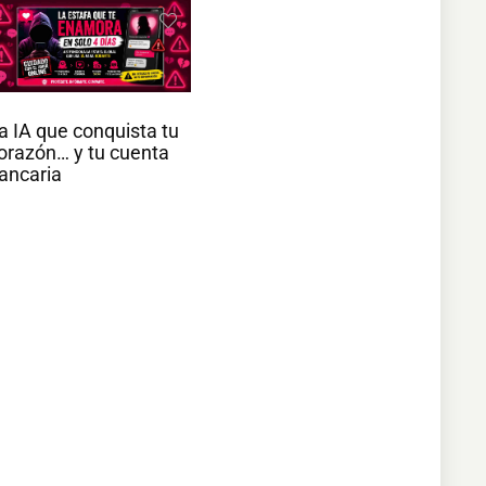
a IA que conquista tu
orazón… y tu cuenta
ancaria