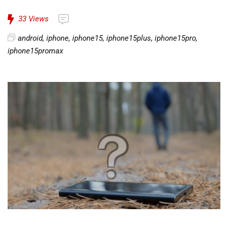
33
Views
android
,
iphone
,
iphone15
,
iphone15plus
,
iphone15pro
,
iphone15promax