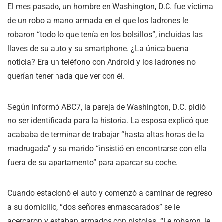
El mes pasado, un hombre en Washington, D.C. fue víctima
de un robo a mano armada en el que los ladrones le
robaron “todo lo que tenía en los bolsillos”, incluidas las
llaves de su auto y su smartphone. ¿La única buena
noticia? Era un teléfono con Android y los ladrones no
querían tener nada que ver con él.
Según informó ABC7, la pareja de Washington, D.C. pidió
no ser identificada para la historia. La esposa explicó que
acababa de terminar de trabajar “hasta altas horas de la
madrugada” y su marido “insistió en encontrarse con ella
fuera de su apartamento” para aparcar su coche.
Cuando estacionó el auto y comenzó a caminar de regreso
a su domicilio, “dos señores enmascarados” se le
acercaron y estaban armados con pistolas. “Le robaron, le