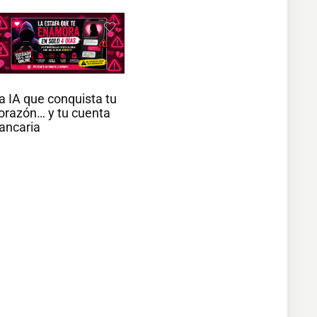
a IA que conquista tu
orazón… y tu cuenta
ancaria