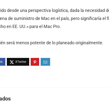
ido desde una perspectiva logística, dada la necesidad d
na de suministro de Mac en el país, pero significaría el f
cho en EE. UU.» para el Mac Pro.
én será menos potente de lo planeado originalmente.
nados