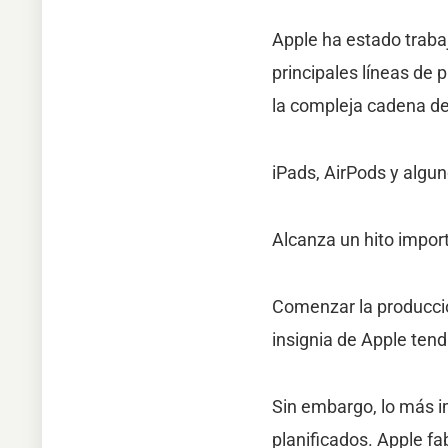
Apple ha estado traba
principales líneas de
la compleja cadena de
iPads, AirPods y algu
Alcanza un hito impor
Comenzar la producció
insignia de Apple tend
Sin embargo, lo más i
planificados. Apple f