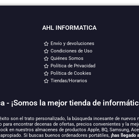
AHL INFORMATICA
Envío y devoluciones
Condiciones de Uso
Quiénes Somos
Política de Privacidad
Política de Cookies
Tiendas/Horarios
a - ¡Somos la mejor tienda de informátic
éxito son el trato personalizado, la búsqueda incesante de nuevos 
o para encontrar decenas de ofertas, precios convenientes y la mej
tock en nuestros almacenes de productos Apple, BQ, Samsung, Acer,
 apropiado. Si buscas buenos ordenadores portátiles,
¡has llegado a