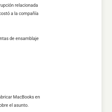
rupción relacionada
costó a la compañía
antas de ensamblaje
fabricar MacBooks en
obre el asunto.