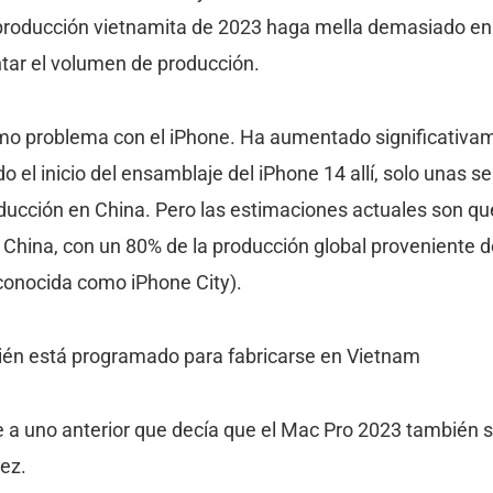
producción vietnamita de 2023 haga mella demasiado en 
tar el volumen de producción.
mo problema con el iPhone. Ha aumentado significativam
ido el inicio del ensamblaje del iPhone 14 allí, solo una
ucción en China. Pero las estimaciones actuales son que
 China, con un 80% de la producción global proveniente d
onocida como iPhone City).
ién está programado para fabricarse en Vietnam
ue a uno anterior que decía que el Mac Pro 2023 también
ez.