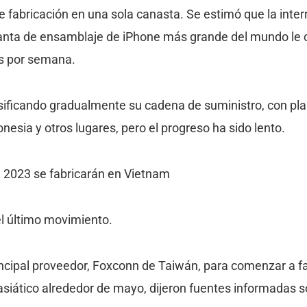
 fabricación en una sola canasta. Se estimó que la inter
anta de ensamblaje de iPhone más grande del mundo le 
es por semana.
sificando gradualmente su cadena de suministro, con pl
onesia y otros lugares, pero el progreso ha sido lento.
2023 se fabricarán en Vietnam
el último movimiento.
rincipal proveedor, Foxconn de Taiwán, para comenzar a 
asiático alrededor de mayo, dijeron fuentes informadas s