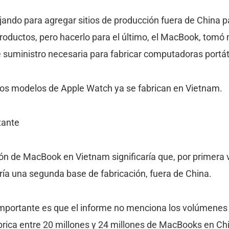
jando para agregar sitios de producción fuera de China p
 productos, pero hacerlo para el último, el MacBook, tom
 suministro necesaria para fabricar computadoras portát
nos modelos de Apple Watch ya se fabrican en Vietnam.
tante
n de MacBook en Vietnam significaría que, por primera 
ría una segunda base de fabricación, fuera de China.
mportante es que el informe no menciona los volúmenes
abrica entre 20 millones y 24 millones de MacBooks en Ch