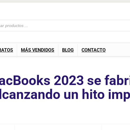
RATOS
MÁS VENDIDOS
BLOG
CONTACTO
acBooks 2023 se fabr
lcanzando un hito imp