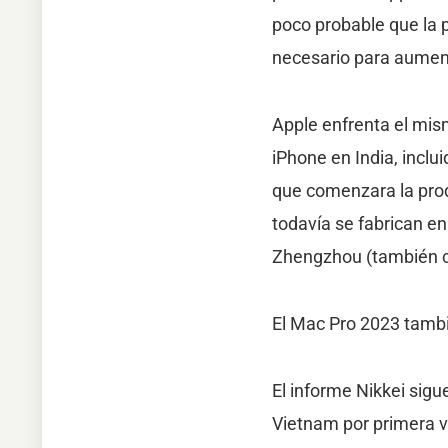
poco probable que la 
necesario para aumen
Apple enfrenta el mis
iPhone en India, inclu
que comenzara la prod
todavía se fabrican en
Zhengzhou (también c
El Mac Pro 2023 tamb
El informe Nikkei sig
Vietnam por primera v