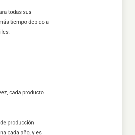
ara todas sus
ó más tiempo debido a
iles.
vez, cada producto
 de producción
ina cada año, y es