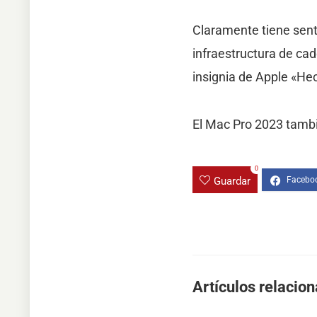
Claramente tiene sent
infraestructura de cade
insignia de Apple «He
El Mac Pro 2023 tambi
0
Guardar
Artículos relacio