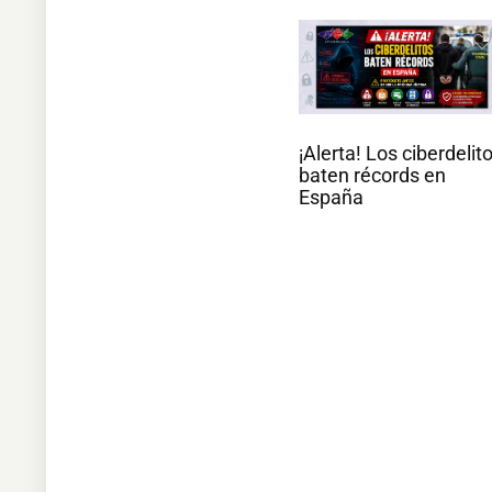
¡Alerta! Los ciberdelit
baten récords en
España