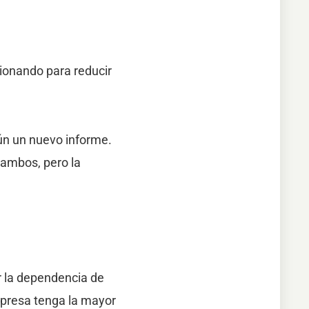
ionando para reducir
ún un nuevo informe.
a ambos, pero la
r la dependencia de
mpresa tenga la mayor