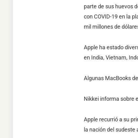
parte de sus huevos de
con COVID-19 en la pl
mil millones de dólar
Apple ha estado diver
en India, Vietnam, Ind
Algunas MacBooks de 
Nikkei informa sobre 
Apple recurrió a su p
la nación del sudeste 