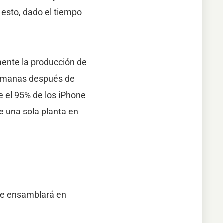
esto, dado el tiempo
ente la producción de
s semanas después de
 el 95% de los iPhone
e una sola planta en
 se ensamblará en