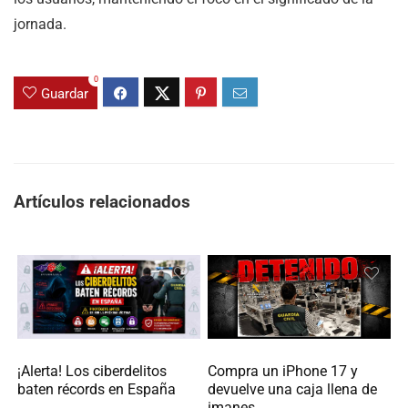
jornada.
0
Guardar
Artículos relacionados
Compra un iPhone 17 y
¡Alerta! Los ciberdelitos
devuelve una caja llena de
baten récords en España
imanes