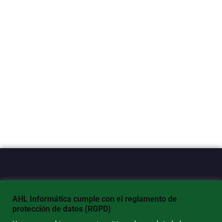
PRODUCTOS
AHL Informática cumple con el reglamento de
protección de datos (RGPD)
Productos